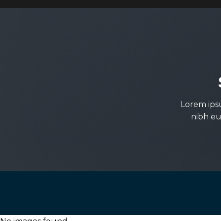
Lorem ips
nibh eu