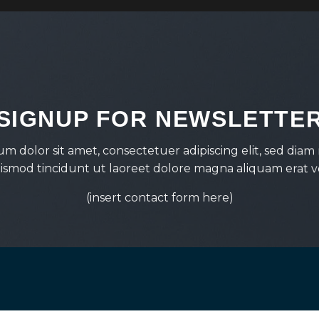
SIGNUP FOR NEWSLETTE
um dolor sit amet, consectetuer adipiscing elit, sed di
ismod tincidunt ut laoreet dolore magna aliquam erat v
(insert contact form here)