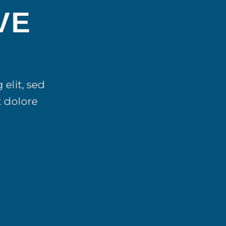
VE
elit, sed
 dolore