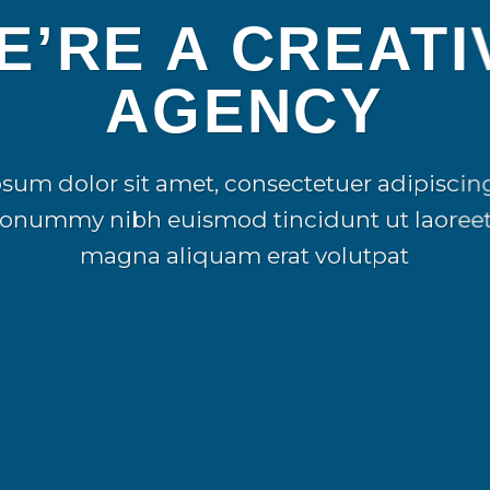
E’RE A CREATI
AGENCY
sum dolor sit amet, consectetuer adipiscing 
onummy nibh euismod tincidunt ut laoreet
magna aliquam erat volutpat