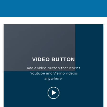
VIDEO BUTTON
Add a video button that opens
Youtube and Viemo videos
anywhere.