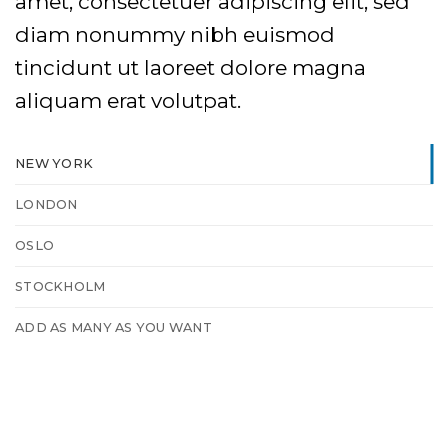
amet, consectetuer adipiscing elit, sed
diam nonummy nibh euismod
tincidunt ut laoreet dolore magna
aliquam erat volutpat.
NEW YORK
LONDON
OSLO
STOCKHOLM
ADD AS MANY AS YOU WANT