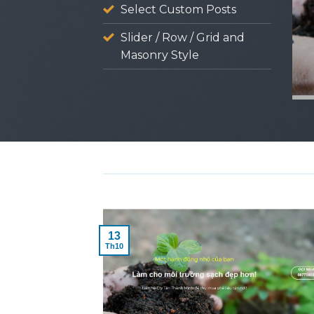
Select Custom Posts
Slider / Row / Grid and
Masonry Style
13
Th10