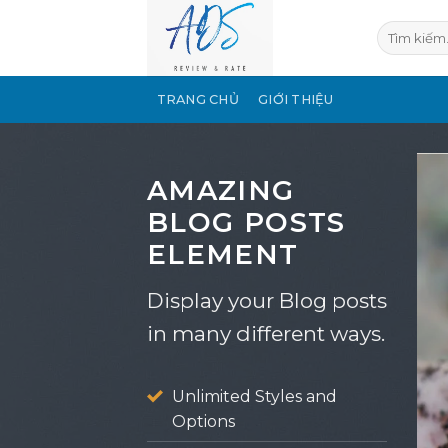
Bỏ
qua
nội
dung
TRANG CHỦ
GIỚI THIỆU
AMAZING
BLOG POSTS
ELEMENT
Display your Blog posts
in many different ways.
Unlimited Styles and
Options