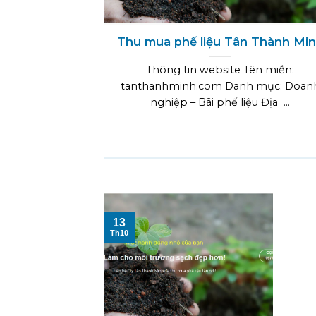
Thu mua phế liệu Tân Thành Mi
Thông tin website Tên miền:
tanthanhminh.com Danh mục: Doan
nghiệp – Bãi phế liệu Địa ...
13
Th10