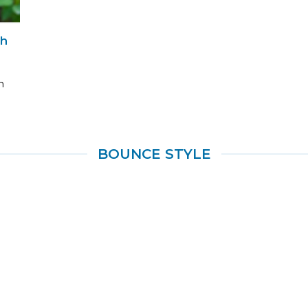
nh
h
BOUNCE STYLE