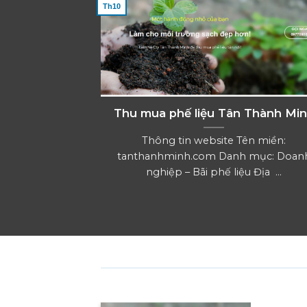
Th10
Thu mua phế liệu Tân Thành Mi
Thông tin website Tên miền:
tanthanhminh.com Danh mục: Doan
nghiệp – Bãi phế liệu Địa ...