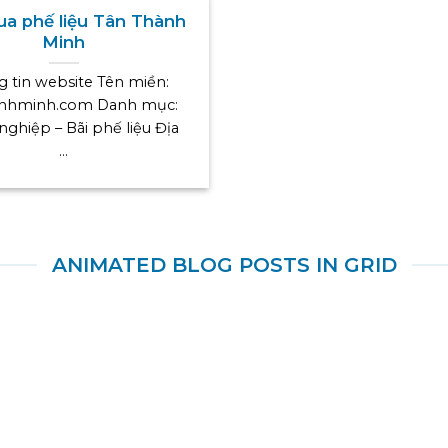
a phế liệu Tân Thành
Minh
 tin website Tên miền:
anhminh.com Danh mục:
ghiệp – Bãi phế liệu Địa
...
ANIMATED BLOG POSTS IN GRID