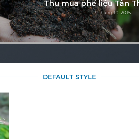
Thu mua phế liệu Tân 
13 Tháng 10, 2015
DEFAULT STYLE